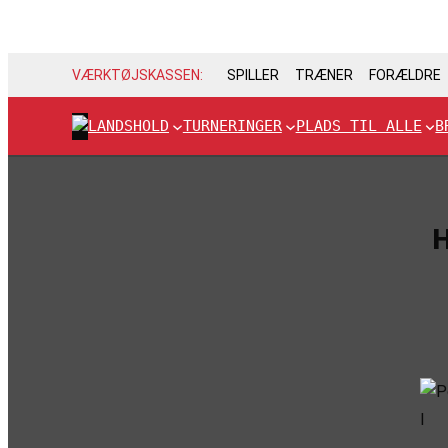
VÆRKTØJSKASSEN:
SPILLER
TRÆNER
FORÆLDRE
LANDSHOLD
TURNERINGER
PLADS TIL ALLE
B