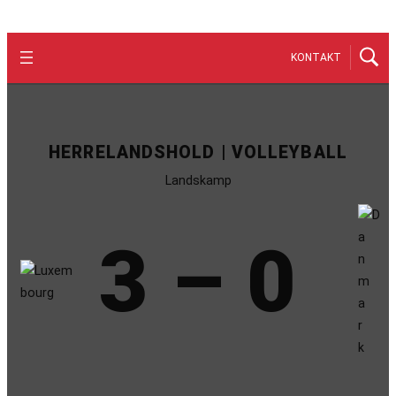
KONTAKT
HERRELANDSHOLD | VOLLEYBALL
Landskamp
3 – 0