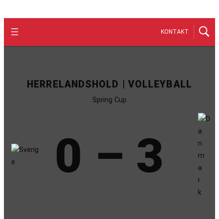
KONTAKT
HERRELANDSHOLD | VOLLEYBALL
Spring Cup
0 – 3