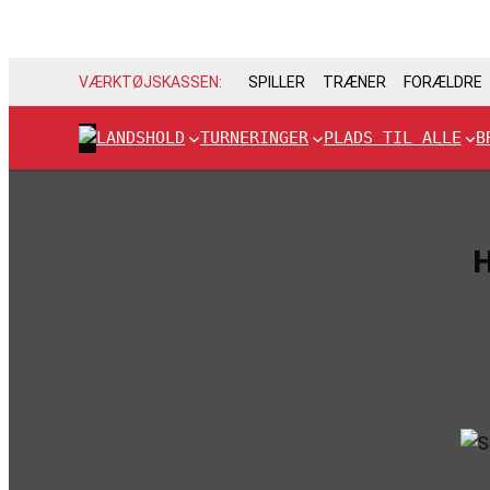
VÆRKTØJSKASSEN:
SPILLER
TRÆNER
FORÆLDRE
LANDSHOLD
TURNERINGER
PLADS TIL ALLE
B