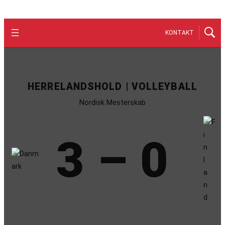
KONTAKT
HERRELANDSHOLD | VOLLEYBALL
Nordisk Mesterskab
3 – 0