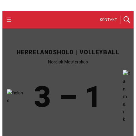
KONTAKT
HERRELANDSHOLD | VOLLEYBALL
Nordisk Mesterskab
3 – 1