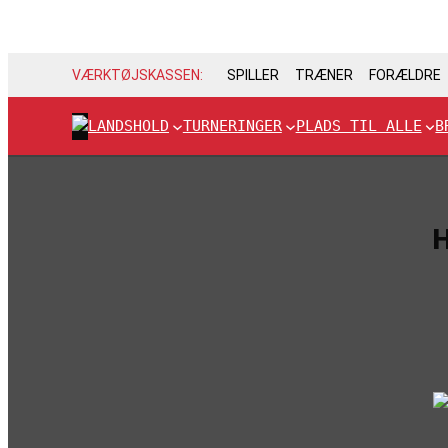
VÆRKTØJSKASSEN:
SPILLER
TRÆNER
FORÆLDRE
LANDSHOLD
TURNERINGER
PLADS TIL ALLE
B