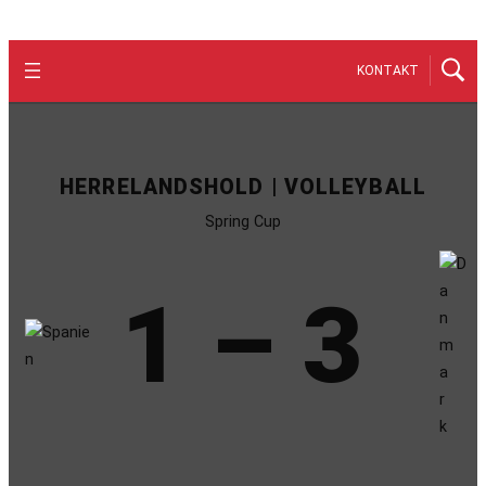
KONTAKT
HERRELANDSHOLD | VOLLEYBALL
Spring Cup
1 – 3