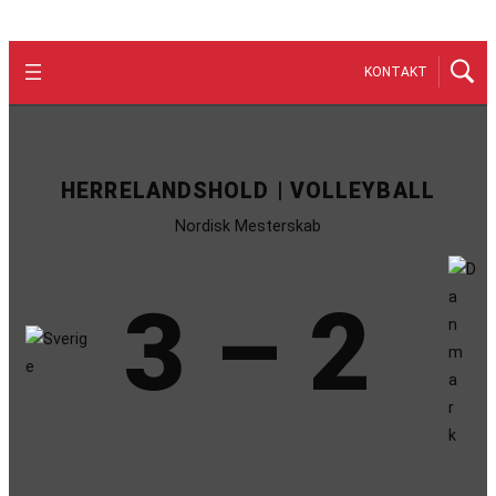
KONTAKT
HERRELANDSHOLD | VOLLEYBALL
Nordisk Mesterskab
3 – 2