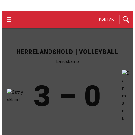
KONTAKT
HERRELANDSHOLD | VOLLEYBALL
Landskamp
3 – 0