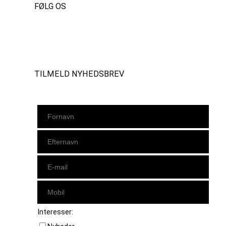
FØLG OS
Instagram
https://www.facebook.com/danishbeachvolleytour
LinkedIn
TILMELD NYHEDSBREV
Interesser: