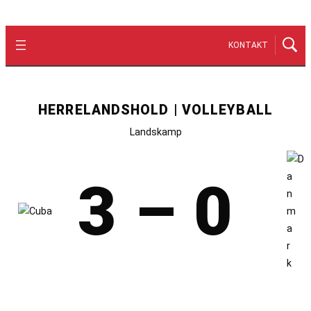
KONTAKT
HERRELANDSHOLD | VOLLEYBALL
Landskamp
3 – 0