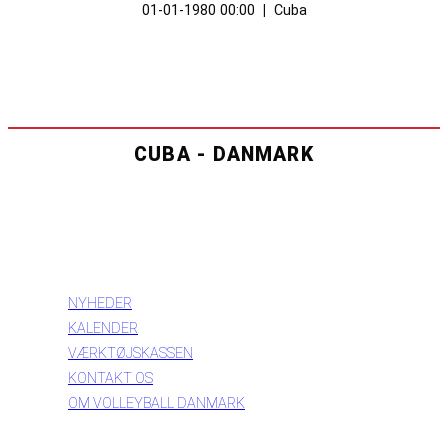
01-01-1980 00:00
|
Cuba
CUBA - DANMARK
INFORMATION
NYHEDER
KALENDER
VÆRKTØJSKASSEN
KONTAKT OS
OM VOLLEYBALL DANMARK