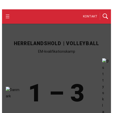
KONTAKT
HERRELANDSHOLD | VOLLEYBALL
EM-kvalifikationskamp
1 – 3