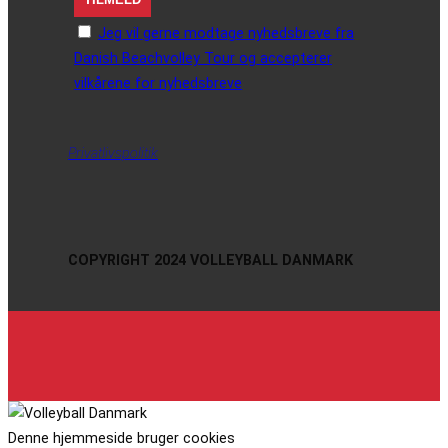
Jeg vil gerne modtage nyhedsbreve fra
Danish Beachvolley Tour og accepterer
vilkårene for nyhedsbreve
Privatlivspolitik
COPYRIGHT 2024 VOLLEYBALL DANMARK
Denne hjemmeside bruger cookies