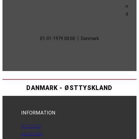
01-01-1979 00:00
|
Danmark
DANMARK - ØSTTYSKLAND
INFORMATION
NYHEDER
KALENDER