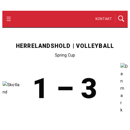
KONTAKT
HERRELANDSHOLD | VOLLEYBALL
Spring Cup
1 – 3