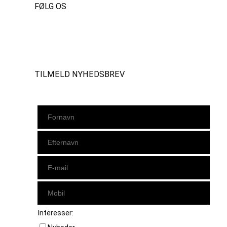
FØLG OS
Instagram
https://www.facebook.com/danishbeachvolleytour
LinkedIn
TILMELD NYHEDSBREV
Interesser: