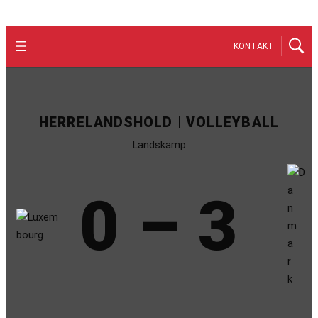
KONTAKT
HERRELANDSHOLD | VOLLEYBALL
Landskamp
0 – 3