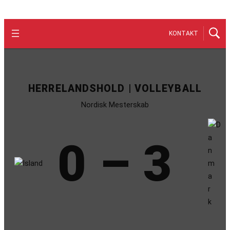
KONTAKT
HERRELANDSHOLD | VOLLEYBALL
Nordisk Mesterskab
0 – 3