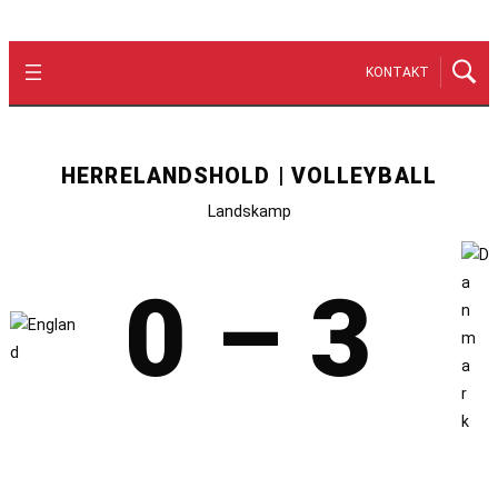
KONTAKT
HERRELANDSHOLD | VOLLEYBALL
Landskamp
0 – 3