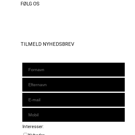
FØLG OS
Instagram
https://www.facebook.com/danishbeachvolleytour
LinkedIn
TILMELD NYHEDSBREV
Interesser: