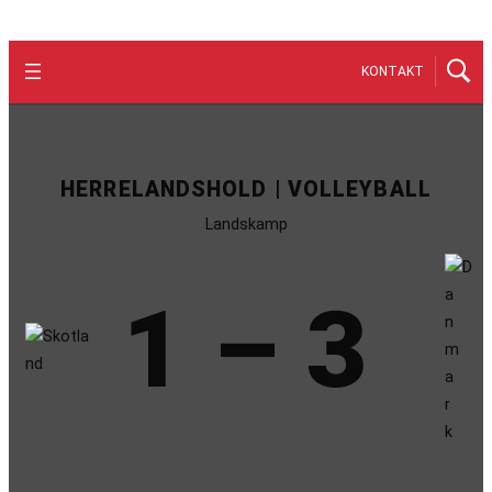
KONTAKT
HERRELANDSHOLD | VOLLEYBALL
Landskamp
1 – 3