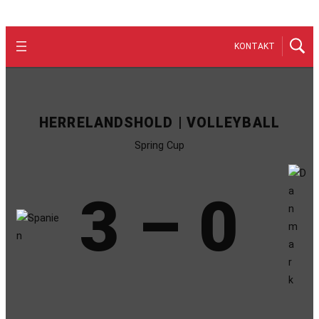
KONTAKT
HERRELANDSHOLD | VOLLEYBALL
Spring Cup
3 – 0