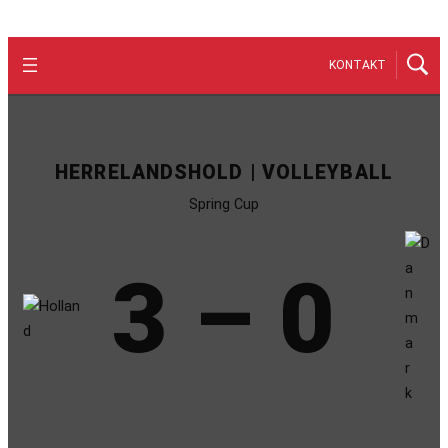
KONTAKT
HERRELANDSHOLD | VOLLEYBALL
Spring Cup
3 – 0