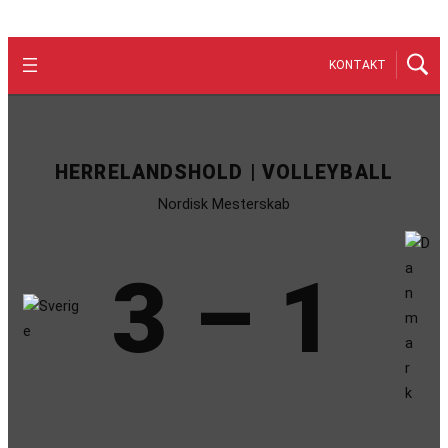
KONTAKT
HERRELANDSHOLD | VOLLEYBALL
Nordisk Mesterskab
3 – 1