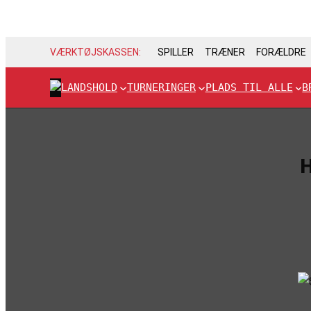
VÆRKTØJSKASSEN:
SPILLER
TRÆNER
FORÆLDRE
LANDSHOLD
TURNERINGER
PLADS TIL ALLE
B