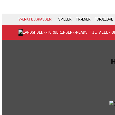
VÆRKTØJSKASSEN:
SPILLER
TRÆNER
FORÆLDRE
LANDSHOLD
TURNERINGER
PLADS TIL ALLE
B