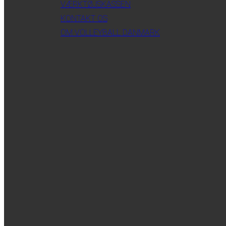
VÆRKTØJSKASSEN
KONTAKT OS
OM VOLLEYBALL DANMARK