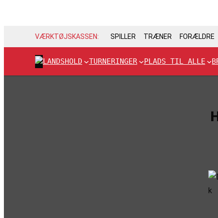
VÆRKTØJSKASSEN:
SPILLER
TRÆNER
FORÆLDRE
LANDSHOLD
TURNERINGER
PLADS TIL ALLE
B