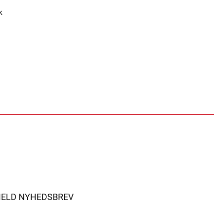
MELD NYHEDSBREV