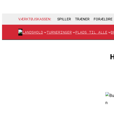
VÆRKTØJSKASSEN:
SPILLER
TRÆNER
FORÆLDRE
LANDSHOLD
TURNERINGER
PLADS TIL ALLE
B