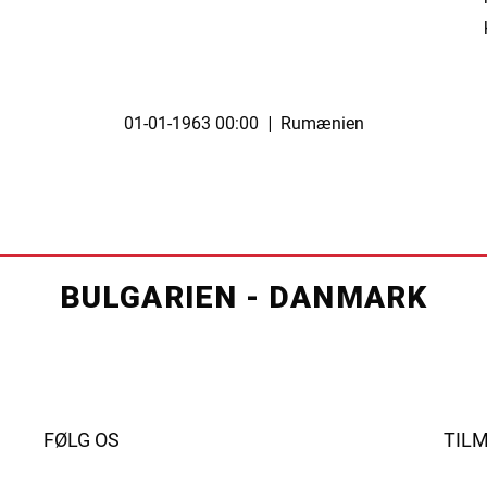
01-01-1963 00:00
|
Rumænien
BULGARIEN - DANMARK
FØLG OS
TIL