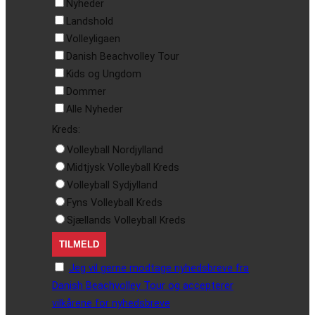
Nyheder
Landshold
Volleyligaen
Danish Beachvolley Tour
Kids og Ungdom
Dommer
Alle Nyheder
Kreds:
Volleyball Nordjylland
Midtjysk Volleyball Kreds
Volleyball Sydjylland
Fyns Volleyball Kreds
Sjællands Volleyball Kreds
Jeg vil gerne modtage nyhedsbreve fra
Danish Beachvolley Tour og accepterer
vilkårene for nyhedsbreve