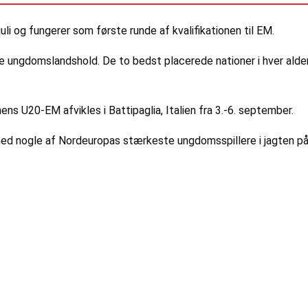
. juli og fungerer som første runde af kvalifikationen til EM.
 ungdomslandshold. De to bedst placerede nationer i hver alder
mens U20-EM afvikles i Battipaglia, Italien fra 3.-6. september.
 med nogle af Nordeuropas stærkeste ungdomsspillere i jagten 