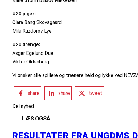
Kalle Storm Balsov Mikkelsen
U20 piger:
Clara Bang Skovsgaard
Mila Razdorov Lyø
U20 drenge:
Asger Egelund Due
Viktor Oldenborg
Vi ønsker alle spillere og trænere held og lykke ved NEVZA 
share
share
tweet
Del nyhed
LÆS OGSÅ
RESULTATER FRA UNGDMS D