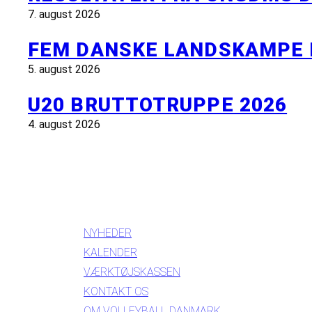
7. august 2026
FEM DANSKE LANDSKAMPE 
5. august 2026
U20 BRUTTOTRUPPE 2026
4. august 2026
INFORMATION
NYHEDER
KALENDER
VÆRKTØJSKASSEN
KONTAKT OS
OM VOLLEYBALL DANMARK