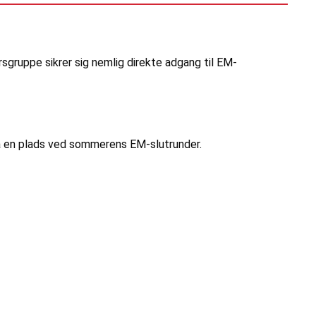
sgruppe sikrer sig nemlig direkte adgang til EM-
på en plads ved sommerens EM-slutrunder.