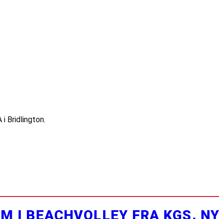
i Bridlington.
M I BEACHVOLLEY FRA KGS. N