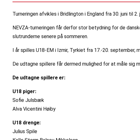
Turneringen afvikles i Bridlington i England fra 30. juni til 2
NEVZA-turneringen får derfor stor betydning for de danske
slutrunderne senere på sommeren.
I år spilles U18-EM i Izmir, Tyrkiet fra 17.-20. september, 
De udtagne spillere får dermed mulighed for at måle sig
De udtagne spillere er:
U18 piger:
Sofie Julsbæk
Alva Vicentini Høiby
U18 drenge:
Julius Spile