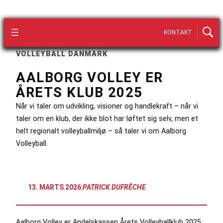
KONTAKT
VOLLEYBALL DANMARK
AALBORG VOLLEY ER
ÅRETS KLUB 2025
Når vi taler om udvikling, visioner og handlekraft – når vi
taler om en klub, der ikke blot har løftet sig selv, men et
helt regionalt volleyballmiljø – så taler vi om Aalborg
Volleyball.
13. MARTS 2026
:
PATRICK DUFRÊCHE
Aalborg Volley er Andelskassen Årets Volleyballklub 2025