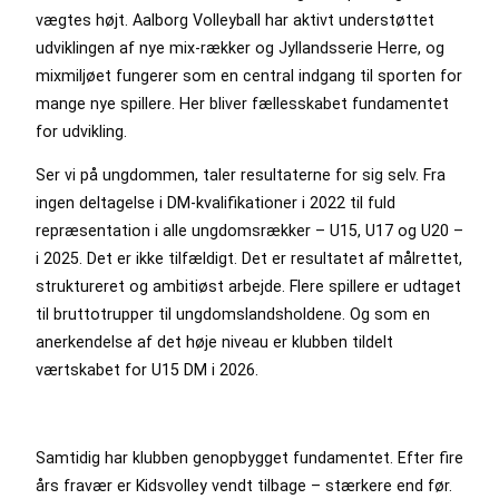
vægtes højt. Aalborg Volleyball har aktivt understøttet
udviklingen af nye mix-rækker og Jyllandsserie Herre, og
mixmiljøet fungerer som en central indgang til sporten for
mange nye spillere. Her bliver fællesskabet fundamentet
for udvikling.
Ser vi på ungdommen, taler resultaterne for sig selv. Fra
ingen deltagelse i DM-kvalifikationer i 2022 til fuld
repræsentation i alle ungdomsrækker – U15, U17 og U20 –
i 2025. Det er ikke tilfældigt. Det er resultatet af målrettet,
struktureret og ambitiøst arbejde. Flere spillere er udtaget
til bruttotrupper til ungdomslandsholdene. Og som en
anerkendelse af det høje niveau er klubben tildelt
værtskabet for U15 DM i 2026.
Samtidig har klubben genopbygget fundamentet. Efter fire
års fravær er Kidsvolley vendt tilbage – stærkere end før.