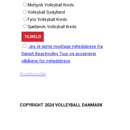
Midtjysk Volleyball Kreds
Volleyball Sydjylland
Fyns Volleyball Kreds
Sjællands Volleyball Kreds
Jeg vil gerne modtage nyhedsbreve fra
Danish Beachvolley Tour og accepterer
vilkårene for nyhedsbreve
Privatlivspolitik
COPYRIGHT 2024 VOLLEYBALL DANMARK