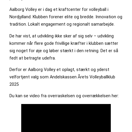
Aalborg Volley er i dag et kraftcenter for volleyball i
Nordjylland. Klubben forener elite og bredde. Innovation og
tradition. Lokalt engagement og regionalt samarbejde.
De har vist, at udvikling ikke sker af sig selv – udvikling
kommer når flere gode frivillige kræfter i klubben sætter
sig noget for øje og løber stærkt i den retning. Det er så
fedt at betragte udefra.
Derfor er Aalborg Volley et oplagt, stærkt og yderst
velfortjent valg som Andelskassen Årets Volleyballklub
2025
Du kan se video fra overraskelsen og overrækkelsen her: