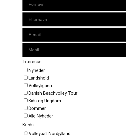
Interesser:
Nyheder
Landshold
Volleyligaen
Danish Beachvolley Tour
Kids og Ungdom
Dommer
Alle Nyheder
Kreds:
Volleyball Nordjylland