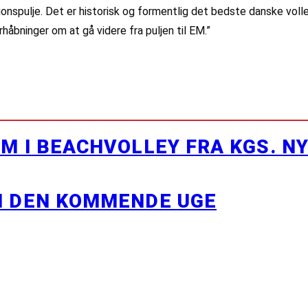
tionspulje. Det er historisk og formentlig det bedste danske vol
håbninger om at gå videre fra puljen til EM.”
M I BEACHVOLLEY FRA KGS. N
I DEN KOMMENDE UGE