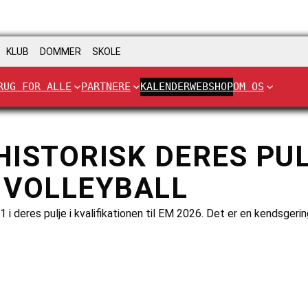
KLUB
DOMMER
SKOLE
RUG FOR ALLE
PARTNERE
KALENDER
WEBSHOP
OM OS
ISTORISK DERES PUL
I VOLLEYBALL
 i deres pulje i kvalifikationen til EM 2026. Det er en kendsger