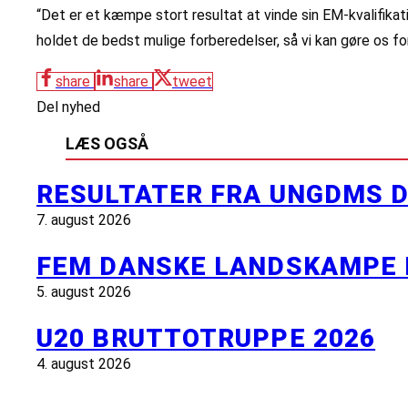
“Det er et kæmpe stort resultat at vinde sin EM-kvalifika
holdet de bedst mulige forberedelser, så vi kan gøre os for
share
share
tweet
Del nyhed
LÆS OGSÅ
RESULTATER FRA UNGDMS D
7. august 2026
FEM DANSKE LANDSKAMPE 
5. august 2026
U20 BRUTTOTRUPPE 2026
4. august 2026