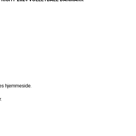
res hjemmeside.
.