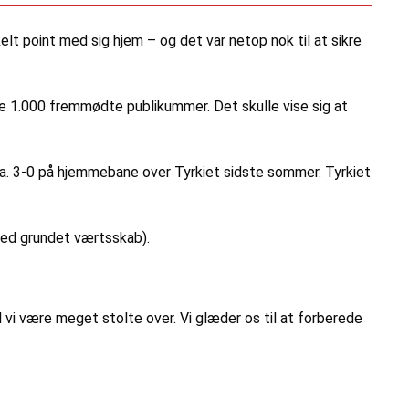
lt point med sig hjem – og det var netop nok til at sikre
e 1.000 fremmødte publikummer. Det skulle vise sig at
l. a. 3-0 på hjemmebane over Tyrkiet sidste sommer. Tyrkiet
 med grundet værtsskab).
kal vi være meget stolte over. Vi glæder os til at forberede