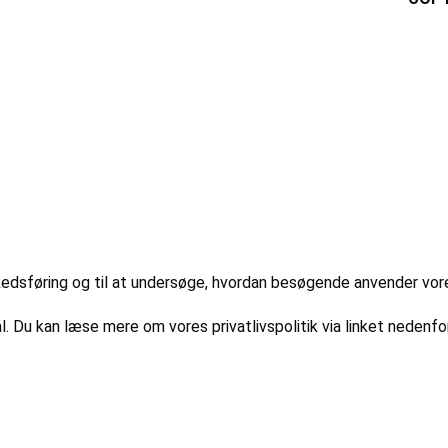
markedsføring og til at undersøge, hvordan besøgende anvender vo
l. Du kan læse mere om vores privatlivspolitik via linket nedenfor