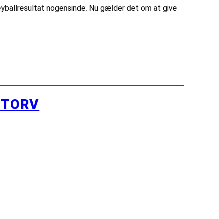
leyballresultat nogensinde. Nu gælder det om at give
YTORV