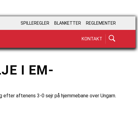
SPILLEREGLER
BLANKETTER
REGLEMENTER
KONTAKT
JE I EM-
ing efter aftenens 3-0 sejr på hjemmebane over Ungarn.