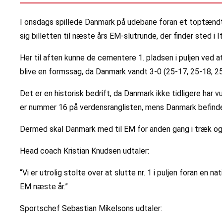
I onsdags spillede Danmark på udebane foran et toptændt ty
sig billetten til næste års EM-slutrunde, der finder sted i 
Her til aften kunne de cementere 1. pladsen i puljen ved
blive en formssag, da Danmark vandt 3-0 (25-17, 25-18, 2
Det er en historisk bedrift, da Danmark ikke tidligere har
er nummer 16 på verdensranglisten, mens Danmark befinder
Dermed skal Danmark med til EM for anden gang i træk og k
Head coach Kristian Knudsen udtaler:
“Vi er utrolig stolte over at slutte nr. 1 i puljen foran en 
EM næste år.”
Sportschef Sebastian Mikelsons udtaler: