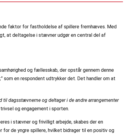
nde faktor for fastholdelse af spillere fremhæves. Med
gt, at deltagelse i stævner udgør en central del af
n samhørighed og fællesskab, der opstår gennem denne
,
” som en respondent udtrykker det. Det handler om at
ud til dagsstævnerne og deltager i de andre arrangementer
 trivsel og engagement i sporten.
s i stævner og frivilligt arbejde, skabes der en
r de yngre spillere, hvilket bidrager til en positiv og