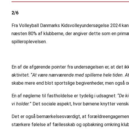
2/6
Fra Volleyball Danmarks Kidsvolleyundersøgelse 2024 kan 
næsten 80% af klubberne, der angiver dette som en primær å
spilleroplevelsen.
En af de afgørende pointer fra undersøgelsen er, at det
aktivitet. “
At være nærværende med spillerne hele tiden. At
skabe mere end blot sportslige begivenheder, men også o
En af nøglerne til fastholdelse er tydelig i udsagnet: “
De k
vi holder.
” Det sociale aspekt, hvor børnene knytter vensk
Det er også bemærkelsesværdigt, at forældreengagement spi
stærkere følelse af fællesskab og opbakning omkring klubbe