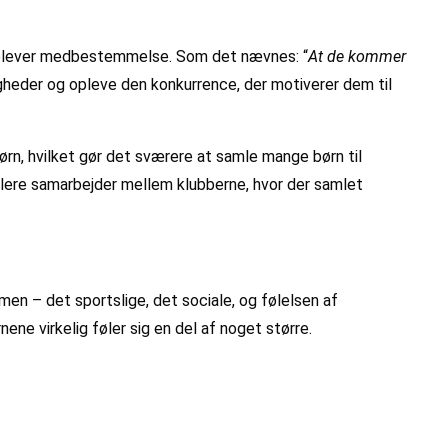
og oplever medbestemmelse. Som det nævnes: “
At de kommer
heder og opleve den konkurrence, der motiverer dem til
ørn, hvilket gør det sværere at samle mange børn til
ablere samarbejder mellem klubberne, hvor der samlet
men – det sportslige, det sociale, og følelsen af
ene virkelig føler sig en del af noget større.