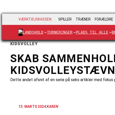
VÆRKTØJSKASSEN:
SPILLER
TRÆNER
FORÆLDRE
LANDSHOLD
TURNERINGER
PLADS TIL ALLE
B
KIDSVOLLEY
SKAB SAMMENHOLD
KIDSVOLLEYSTÆV
Dette andet afsnit af en serie på seks artikler med fokus 
:
13. MARTS 2024
KAREN