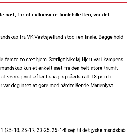
 sæt, for at indkassere finalebilletten, var det
andskab fra VK Vestsjælland stod i en finale. Begge hold
e første to sæt hjem. Særligt Nikolaj Hjort var i kampens
mandskab kun et enkelt sæt fra den helt store triumf.
at score point efter behag og nåede i alt 18 point i
 var dog intet at gøre mod hårdtslående Marienlyst
 (25-18, 25-17, 23-25, 25-14) sejr til det jyske mandskab