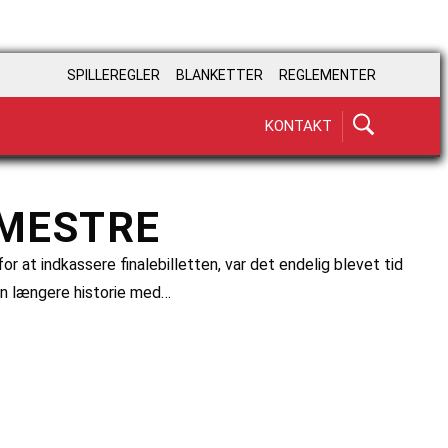
SPILLEREGLER
BLANKETTER
REGLEMENTER
KONTAKT
LMESTRE
r at indkassere finalebilletten, var det endelig blevet tid
en længere historie med…