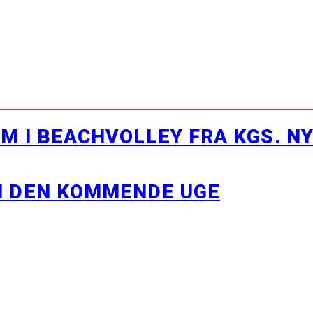
M I BEACHVOLLEY FRA KGS. N
I DEN KOMMENDE UGE