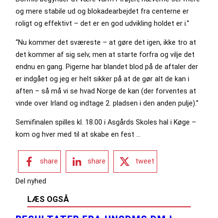
og mere stabile ud og blokadearbejdet fra centerne er
roligt og effektivt – det er en god udvikling holdet er i.”
“Nu kommer det sværeste – at gøre det igen, ikke tro at
det kommer af sig selv, men at starte forfra og vilje det
endnu en gang. Pigerne har blandet blod på de aftaler der
er indgået og jeg er helt sikker på at de gør alt de kan i
aften – så må vi se hvad Norge de kan (der forventes at
vinde over Irland og indtage 2. pladsen i den anden pulje).”
Semifinalen spilles kl. 18.00 i Asgårds Skoles hal i Køge –
kom og hver med til at skabe en fest …
share
share
tweet
Del nyhed
LÆS OGSÅ