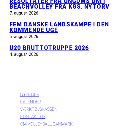
RESULTATER FRA UNGDMS DM I
BEACHVOLLEY FRA KGS. NYTORV
7. august 2026
FEM DANSKE LANDSKAMPE I DEN
KOMMENDE UGE
5. august 2026
U20 BRUTTOTRUPPE 2026
4. august 2026
INFORMATION
NYHEDER
KALENDER
VÆRKTØJSKASSEN
KONTAKT OS
OM VOLLEYBALL DANMARK