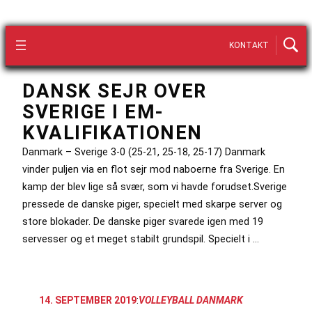
KONTAKT
DANSK SEJR OVER
SVERIGE I EM-
KVALIFIKATIONEN
Danmark – Sverige 3-0 (25-21, 25-18, 25-17) Danmark
vinder puljen via en flot sejr mod naboerne fra Sverige. En
kamp der blev lige så svær, som vi havde forudset.Sverige
pressede de danske piger, specielt med skarpe server og
store blokader. De danske piger svarede igen med 19
servesser og et meget stabilt grundspil. Specielt i …
14. SEPTEMBER 2019
:
VOLLEYBALL DANMARK