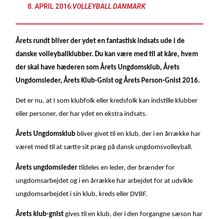
8. APRIL 2016
:
VOLLEYBALL DANMARK
Årets rundt bliver der ydet en fantastisk indsats ude i de
danske volleyballklubber. Du kan være med til at kåre, hvem
der skal have hæderen som Årets Ungdomsklub, Årets
Ungdomsleder, Årets Klub-Gnist og Årets Person-Gnist 2016.
Det er nu, at I som klubfolk eller kredsfolk kan indstille klubber
eller personer, der har ydet en ekstra indsats.
Årets Ungdomsklub
bliver givet til en klub, der i en årrække har
været med til at sætte sit præg på dansk ungdomsvolleyball.
Årets ungdomsleder
tildeles en leder, der brænder for
ungdomsarbejdet og i en årrække har arbejdet for at udvikle
ungdomsarbejdet i sin klub, kreds eller DVBF.
Årets klub-gnist
gives til en klub, der i den forgangne sæson har