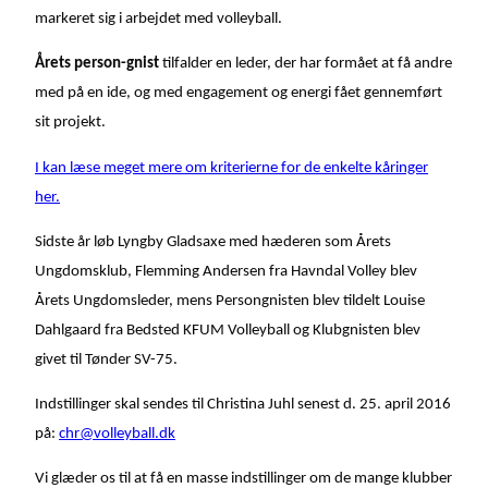
markeret sig i arbejdet med volleyball.
Årets person-gnist
tilfalder en leder, der har formået at få andre
med på en ide, og med engagement og energi fået gennemført
sit projekt.
I kan læse meget mere om kriterierne for de enkelte kåringer
her.
Sidste år løb Lyngby Gladsaxe med hæderen som Årets
Ungdomsklub, Flemming Andersen fra Havndal Volley blev
Årets Ungdomsleder, mens Persongnisten blev tildelt Louise
Dahlgaard fra Bedsted KFUM Volleyball og Klubgnisten blev
givet til Tønder SV-75.
Indstillinger skal sendes til Christina Juhl senest d. 25. april 2016
på:
chr@volleyball.dk
Vi glæder os til at få en masse indstillinger om de mange klubber