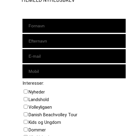
TILMELD NYHEDSBREV
Interesser:
Nyheder
Landshold
Volleyligaen
Danish Beachvolley Tour
Kids og Ungdom
Dommer