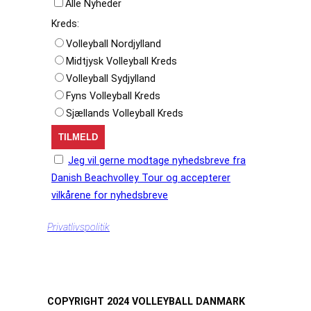
Alle Nyheder
Kreds:
Volleyball Nordjylland
Midtjysk Volleyball Kreds
Volleyball Sydjylland
Fyns Volleyball Kreds
Sjællands Volleyball Kreds
Jeg vil gerne modtage nyhedsbreve fra
Danish Beachvolley Tour og accepterer
vilkårene for nyhedsbreve
Privatlivspolitik
COPYRIGHT 2024 VOLLEYBALL DANMARK