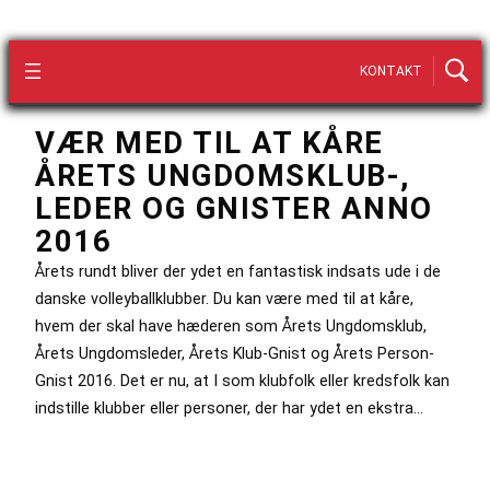
KONTAKT
VÆR MED TIL AT KÅRE
ÅRETS UNGDOMSKLUB-,
LEDER OG GNISTER ANNO
2016
Årets rundt bliver der ydet en fantastisk indsats ude i de
danske volleyballklubber. Du kan være med til at kåre,
hvem der skal have hæderen som Årets Ungdomsklub,
Årets Ungdomsleder, Årets Klub-Gnist og Årets Person-
Gnist 2016. Det er nu, at I som klubfolk eller kredsfolk kan
indstille klubber eller personer, der har ydet en ekstra…