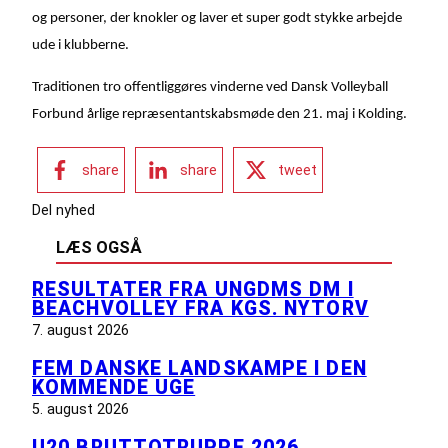
og personer, der knokler og laver et super godt stykke arbejde
ude i klubberne.
Traditionen tro offentliggøres vinderne ved Dansk Volleyball
Forbund årlige repræsentantskabsmøde den 21. maj i Kolding.
share
share
tweet
Del nyhed
LÆS OGSÅ
RESULTATER FRA UNGDMS DM I
BEACHVOLLEY FRA KGS. NYTORV
7. august 2026
FEM DANSKE LANDSKAMPE I DEN
KOMMENDE UGE
5. august 2026
U20 BRUTTOTRUPPE 2026