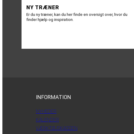
NY TRÆNER
Er du ny træner, kan du her finde en oversigt over, hvor du
finder hjælp og inspiration.
INFORMATION
NYHEDER
KALENDER
VÆRKTØJSKASSEN