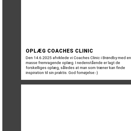
OPLÆG COACHES CLINIC
Den 14.6.2025 afviklede vi Coaches Clinic i Brøndby med en
masse fremragende oplæg. I nedenstående er lagt de
forskelliges oplæg, således at man som træner kan finde
inspiration til sin praktis. God fornøjelse:-)