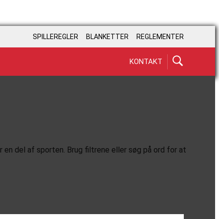
SPILLEREGLER
BLANKETTER
REGLEMENTER
KONTAKT
en del af sporten. Brug filtrene eller søg på ord for at