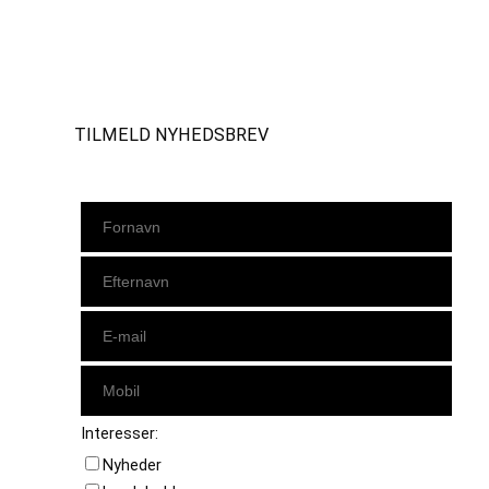
Instagram
https://www.facebook.com/danishbeachvolleytour
LinkedIn
TILMELD NYHEDSBREV
Interesser:
Nyheder