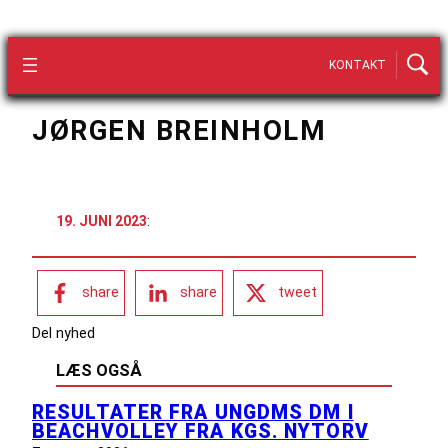
KONTAKT
JØRGEN BREINHOLM
19. JUNI 2023
:
share
share
tweet
Del nyhed
LÆS OGSÅ
RESULTATER FRA UNGDMS DM I
BEACHVOLLEY FRA KGS. NYTORV