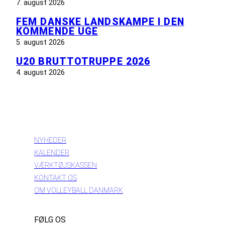
7. august 2026
FEM DANSKE LANDSKAMPE I DEN
KOMMENDE UGE
5. august 2026
U20 BRUTTOTRUPPE 2026
4. august 2026
INFORMATION
NYHEDER
KALENDER
VÆRKTØJSKASSEN
KONTAKT OS
OM VOLLEYBALL DANMARK
FØLG OS