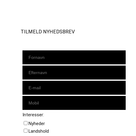
Instagram
https://www.facebook.com/danishbeachvolleytour
LinkedIn
TILMELD NYHEDSBREV
Interesser:
Nyheder
Landshold