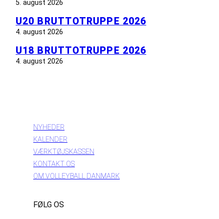
5. august 2026
U20 BRUTTOTRUPPE 2026
4. august 2026
U18 BRUTTOTRUPPE 2026
4. august 2026
INFORMATION
NYHEDER
KALENDER
VÆRKTØJSKASSEN
KONTAKT OS
OM VOLLEYBALL DANMARK
FØLG OS