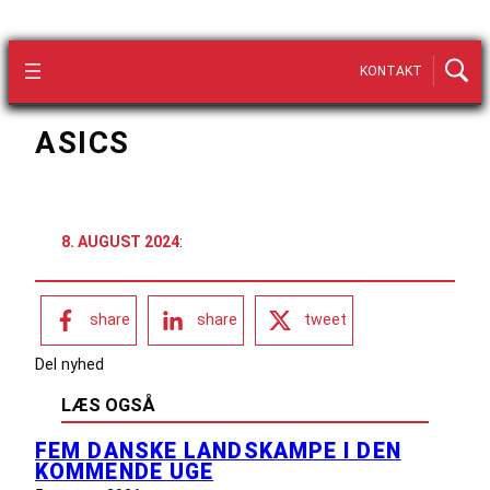
KONTAKT
ASICS
8. AUGUST 2024
:
share
share
tweet
Del nyhed
LÆS OGSÅ
FEM DANSKE LANDSKAMPE I DEN
KOMMENDE UGE