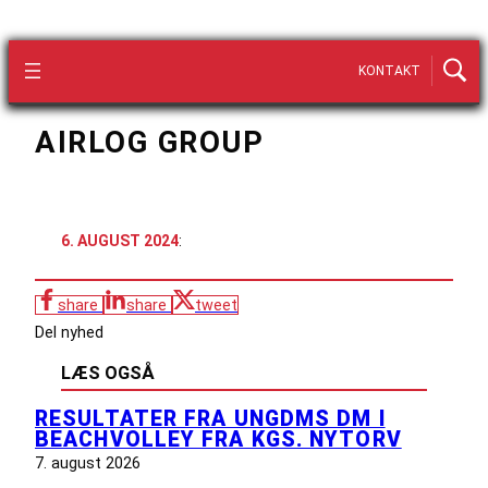
KONTAKT
AIRLOG GROUP
6. AUGUST 2024
:
share
share
tweet
Del nyhed
LÆS OGSÅ
RESULTATER FRA UNGDMS DM I
BEACHVOLLEY FRA KGS. NYTORV
7. august 2026