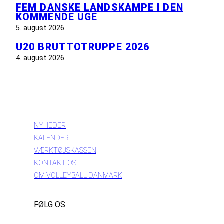
FEM DANSKE LANDSKAMPE I DEN
KOMMENDE UGE
5. august 2026
U20 BRUTTOTRUPPE 2026
4. august 2026
INFORMATION
NYHEDER
KALENDER
VÆRKTØJSKASSEN
KONTAKT OS
OM VOLLEYBALL DANMARK
FØLG OS