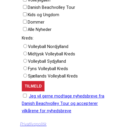
Danish Beachvolley Tour
Kids og Ungdom
Dommer
Alle Nyheder
Kreds:
Volleyball Nordjylland
Midtjysk Volleyball Kreds
Volleyball Sydjylland
Fyns Volleyball Kreds
Sjællands Volleyball Kreds
Jeg vil gerne modtage nyhedsbreve fra
Danish Beachvolley Tour og accepterer
vilkårene for nyhedsbreve
Privatlivspolitik