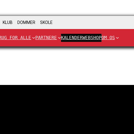
KLUB
DOMMER
SKOLE
RUG FOR ALLE
PARTNERE
KALENDER
WEBSHOP
OM OS