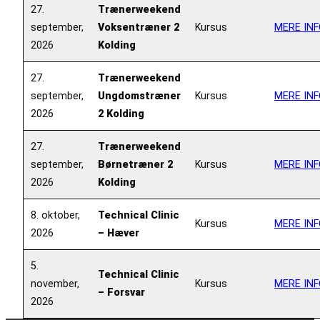
27.
Trænerweekend
september,
Voksentræner 2
Kursus
MERE INF
2026
Kolding
27.
Trænerweekend
september,
Ungdomstræner
Kursus
MERE INF
2026
2 Kolding
27.
Trænerweekend
september,
Børnetræner 2
Kursus
MERE INF
2026
Kolding
8. oktober,
Technical Clinic
Kursus
MERE INF
2026
– Hæver
5.
Technical Clinic
november,
Kursus
MERE INF
– Forsvar
2026