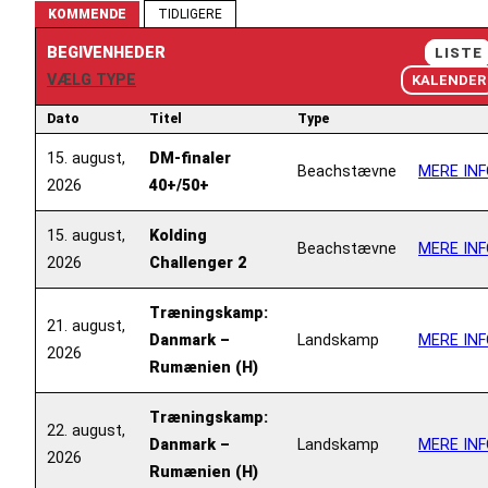
KOMMENDE
TIDLIGERE
BEGIVENHEDER
LISTE
VÆLG TYPE
KALENDER
Dato
Titel
Type
15. august,
DM-finaler
Beachstævne
MERE INF
2026
40+/50+
15. august,
Kolding
Beachstævne
MERE INF
2026
Challenger 2
Træningskamp:
21. august,
Danmark –
Landskamp
MERE INF
2026
Rumænien (H)
Træningskamp:
22. august,
Danmark –
Landskamp
MERE INF
2026
Rumænien (H)