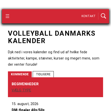
KONTAKT
VOLLEYBALL DANMARKS
KALENDER
Dyk ned i vores kalender og find ud af hvilke fede
aktiviteter, kampe, stævner, kurser og meget mere, som
der venter forude!
KOMMENDE
TIDLIGERE
BEGIVENHEDER
VÆLG TYPE
15. august, 2026
DM-finaler 40+/50+